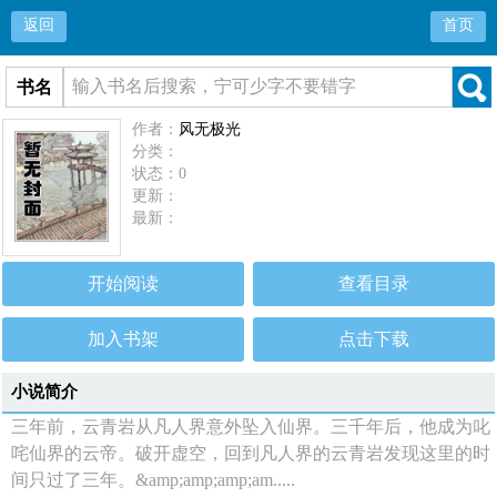
返回
首页
书名
作者：
风无极光
分类：
状态：0
更新：
最新：
开始阅读
查看目录
加入书架
点击下载
小说简介
三年前，云青岩从凡人界意外坠入仙界。三千年后，他成为叱
咤仙界的云帝。破开虚空，回到凡人界的云青岩发现这里的时
间只过了三年。&amp;amp;amp;am.....