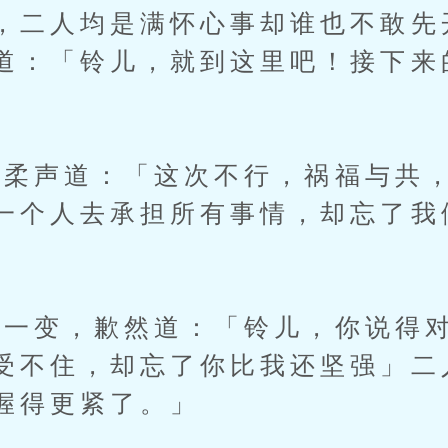
，二人均是满怀心事却谁也不敢先
道：「铃儿，就到这里吧！接下来
声道：「这次不行，祸福与共，
一个人去承担所有事情，却忘了我
变，歉然道：「铃儿，你说得对
受不住，却忘了你比我还坚强」二
握得更紧了。」