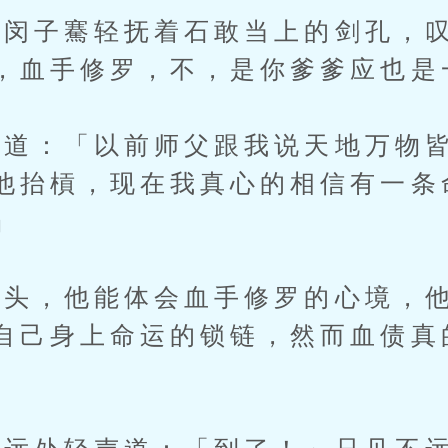
子騫轻抚着石敢当上的剑孔，叹
，血手修罗，不，是你爹爹应也是
：「以前师父跟我说天地万物皆
他抬槓，现在我真心的相信有一条
」
，他能体会血手修罗的心境，他
自己身上命运的锁链，然而血债真