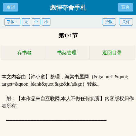
彪悍夺舍手札
返回
首页
字体：
大
中
小
护眼
关灯
第171节
存书签
书架管理
返回目录
本文内容由【许小蜜】整理，海棠书屋网（&lt;a href=&quot;
target=&quot;_blank&quot;&gt;&lt;/a&gt;）转载。
附：【本作品来自互联网,本人不做任何负责】内容版权归作
者所有!
━━━━━━━━━━━━━━━━━━━━━━━━━━━━━━━━━