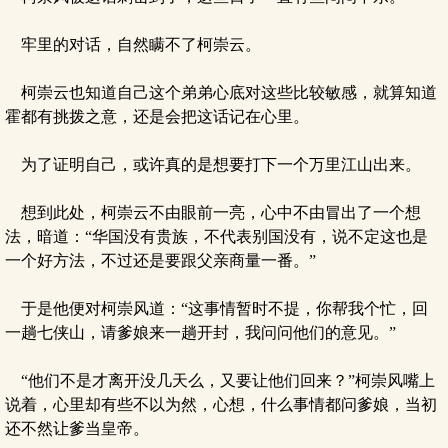
牢里的对话，自然瞒不了柯崇云。
柯崇云也知道自己这个弟弟心底对这些比较敏感，就算知道
霍都有挑拨之意，还是会把这话记在心里。
为了证明自己，或许真的是想要打下一个万里江山出来。
想到此处，柯崇云不由眼前一亮，心中不由冒出了一个想
法，暗道：“华国没有贵族，不代表别国没有，说不定这也是
一个好方法，不过还是要跟父亲商量一番。”
于是他便对柯崇风道：“这事情暂时不提，你帮我个忙，回
一趟七侠山，请爹娘来一趟开封，我问问他们的意见。”
“他们不是才离开没几天么，又要让他们回来？”柯崇风嘴上
说着，心里却有些不以为然，心想，什么事情都问爹娘，当初
还不然让爹当皇帝。