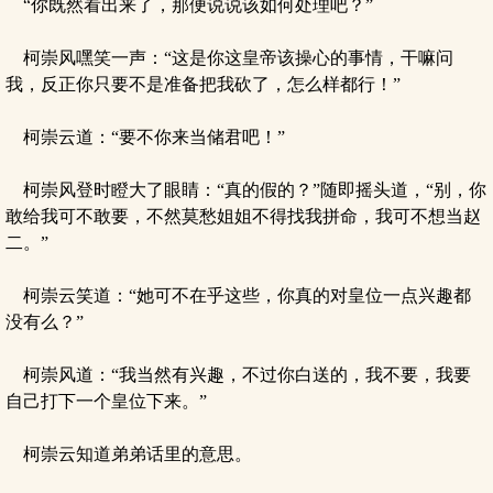
“你既然看出来了，那便说说该如何处理吧？”
柯崇风嘿笑一声：“这是你这皇帝该操心的事情，干嘛问
我，反正你只要不是准备把我砍了，怎么样都行！”
柯崇云道：“要不你来当储君吧！”
柯崇风登时瞪大了眼睛：“真的假的？”随即摇头道，“别，你
敢给我可不敢要，不然莫愁姐姐不得找我拼命，我可不想当赵
二。”
柯崇云笑道：“她可不在乎这些，你真的对皇位一点兴趣都
没有么？”
柯崇风道：“我当然有兴趣，不过你白送的，我不要，我要
自己打下一个皇位下来。”
柯崇云知道弟弟话里的意思。