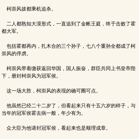
柯崇风拔都乘机追杀。
二人都熟知大漠形式，一直追到了金帐王庭，终于击败了霍
都大军。
包括霍都再内，扎木合的三个孙子，七八个重孙全都成了柯
崇风的俘虏。
柯崇风带着缴获返回华国，国人振奋，群臣共同上书皇帝陛
下，册封柯崇风为冠军侯。
这一场大胜，柯崇风的表现的确可圈可点。
他虽然已经二十二岁了，但看起来只有十五六岁的样子，与
当年的冠军侯霍去病一般，年少有为。
众大臣为他请封冠军侯，看起来也是顺理成章。