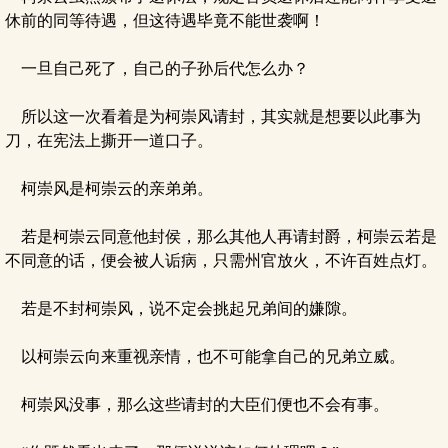
休前的同等待遇，但这待遇毕竟不能世袭啊！
一旦自己死了，自己的子孙后代怎么办？
所以这一次看着是为柯崇风请封，其实就是想要以此事为
刀，在宪法上撕开一道口子。
柯崇风是柯崇云的亲弟弟。
若是柯崇云同意他封侯，那么其他人再请封爵，柯崇云若是
不同意的话，便会被人诟病，只需州官放火，不许百姓点灯。
若是不封柯崇风，说不定会挑起兄弟间的嫌隙。
以柯崇云向来重视亲情，也不可能拿自己的兄弟立威。
柯崇风没事，那么这些请封的大臣们便也不会有事。