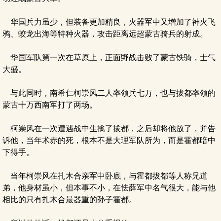
华国兵力虽少，但装备更加精良，火器军中又增加了神火飞
鸦、蛟龙出海等特种火器，攻击距离远超蒙古骑兵的射成。
华国军队第一次在草原上，正面野战击败了蒙古铁骑，士气
大盛。
与此同时，南希仁柯崇风二人率领兵七万，也与拔都率领的
蒙古十万西南军打了两场。
柯崇风在一次遭遇战中生擒了拔都，之后却将他放了，并告
诉他，当年术赤的死，根本不是大理军队所为，而是霍都暗中
下得手。
当年柯崇风在扎木合亲军中卧底，与霍都拔都等人称兄道
弟，他身材虽小，但本事不小，在怯薛军中名气很大，能与他
相比的只有扎木合最器重的孙子霍都。