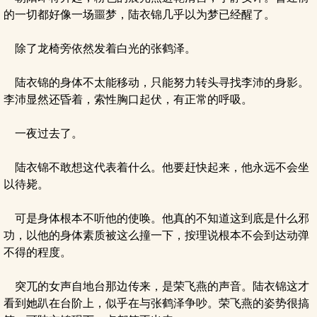
的一切都好像一场噩梦，陆衣锦几乎以为梦已经醒了。
除了龙椅旁依然发着白光的张鹤泽。
陆衣锦的身体不太能移动，只能努力转头寻找李沛的身影。
李沛显然还昏着，索性胸口起伏，有正常的呼吸。
一夜过去了。
陆衣锦不敢想这代表着什么。他要赶快起来，他永远不会坐
以待毙。
可是身体根本不听他的使唤。他真的不知道这到底是什么邪
功，以他的身体素质被这么撞一下，按理说根本不会到达动弹
不得的程度。
突兀的女声自地台那边传来，是荣飞燕的声音。陆衣锦这才
看到她趴在台阶上，似乎在与张鹤泽争吵。荣飞燕的姿势很搞